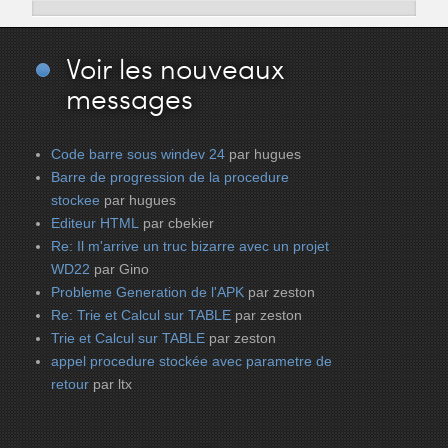
Voir
les nouveaux
messages
Code barre sous windev 24
par hugues
Barre de progression de la procedure
stockee
par hugues
Editeur HTML
par cbekier
Re: Il m'arrive un truc bizarre avec un projet
WD22
par Gino
Probleme Generation de l'APK
par zeston
Re: Trie et Calcul sur TABLE
par zeston
Trie et Calcul sur TABLE
par zeston
appel procedure stockée avec parametre de
retour
par ltx