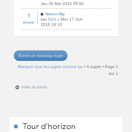
Jeu 26 Mai 2016 09:56
1
Version 66p
par
» Mer 17 Juin
R&B
RÉPONSES
2015 18:10
Écrire un nouveau sujet
Marquer tous les sujets comme lus
• 4 sujets • Page
1
sur
1
Index du forum
Tour
d'horizon