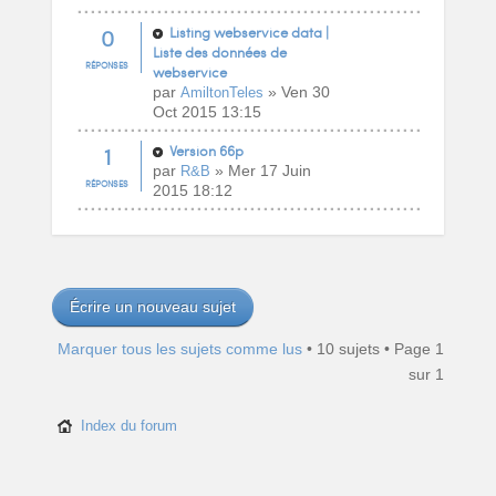
0
Listing webservice data |
Liste des données de
RÉPONSES
webservice
par
» Ven 30
AmiltonTeles
Oct 2015 13:15
1
Version 66p
par
» Mer 17 Juin
R&B
RÉPONSES
2015 18:12
Écrire un nouveau sujet
Marquer tous les sujets comme lus
• 10 sujets • Page
1
sur
1
Index du forum