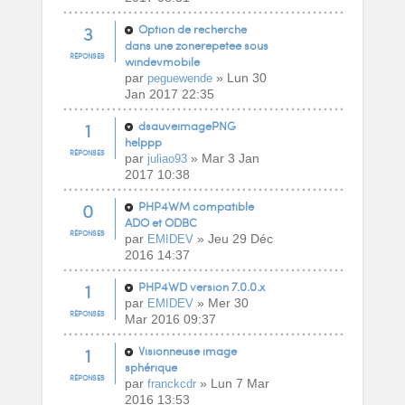
3
Option de recherche
dans une zonerepetee sous
RÉPONSES
windevmobile
par
» Lun 30
peguewende
Jan 2017 22:35
1
dsauveimagePNG
helppp
RÉPONSES
par
» Mar 3 Jan
juliao93
2017 10:38
0
PHP4WM compatible
ADO et ODBC
RÉPONSES
par
» Jeu 29 Déc
EMIDEV
2016 14:37
1
PHP4WD version 7.0.0.x
par
» Mer 30
EMIDEV
RÉPONSES
Mar 2016 09:37
1
Visionneuse image
sphérique
RÉPONSES
par
» Lun 7 Mar
franckcdr
2016 13:53