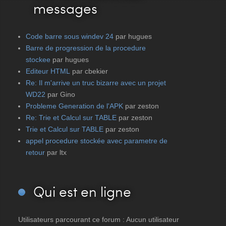
messages
Code barre sous windev 24
par hugues
Barre de progression de la procedure
stockee
par hugues
Editeur HTML
par cbekier
Re: Il m'arrive un truc bizarre avec un projet
WD22
par Gino
Probleme Generation de l'APK
par zeston
Re: Trie et Calcul sur TABLE
par zeston
Trie et Calcul sur TABLE
par zeston
appel procedure stockée avec parametre de
retour
par ltx
Qui
est en ligne
Utilisateurs parcourant ce forum : Aucun utilisateur