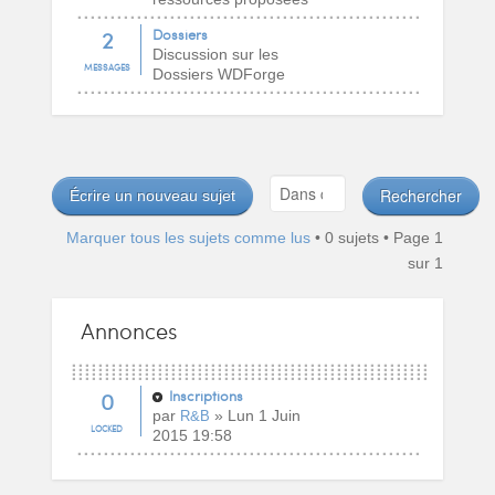
2
Dossiers
Discussion sur les
MESSAGES
Dossiers WDForge
Écrire un nouveau sujet
Marquer tous les sujets comme lus
• 0 sujets • Page
1
sur
1
Annonces
0
Inscriptions
par
» Lun 1 Juin
R&B
LOCKED
2015 19:58