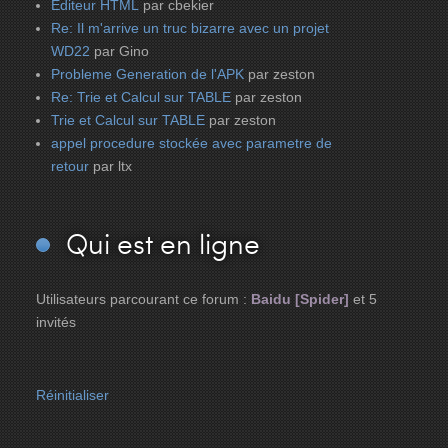
Editeur HTML
par cbekier
Re: Il m'arrive un truc bizarre avec un projet
WD22
par Gino
Probleme Generation de l'APK
par zeston
Re: Trie et Calcul sur TABLE
par zeston
Trie et Calcul sur TABLE
par zeston
appel procedure stockée avec parametre de
retour
par ltx
Qui
est en ligne
Utilisateurs parcourant ce forum :
Baidu [Spider]
et 5
invités
Réinitialiser