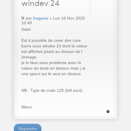
windev 24
par
hugues
» Lun 16 Nov 2020
10:49
Salut
Est it possible de creer des core
barre sous windev 24 dont la valeur
est affichee plutot au dessus de l
immage.
je le faus sans probleme avec la
valeur du texte en dessos mais j ai
une specs qui le veut en dessus
NB : Type de code 128 (full ascii)
Merci
Répondre