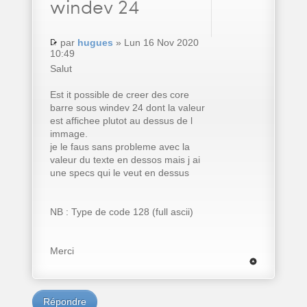
windev 24
par
hugues
» Lun 16 Nov 2020
10:49
Salut
Est it possible de creer des core
barre sous windev 24 dont la valeur
est affichee plutot au dessus de l
immage.
je le faus sans probleme avec la
valeur du texte en dessos mais j ai
une specs qui le veut en dessus
NB : Type de code 128 (full ascii)
Merci
Répondre