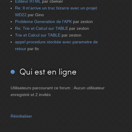
Editeur HTML
par cbekier
Re: Il m'arrive un truc bizarre avec un projet
WD22
par Gino
Probleme Generation de l'APK
par zeston
Re: Trie et Calcul sur TABLE
par zeston
Trie et Calcul sur TABLE
par zeston
appel procedure stockée avec parametre de
retour
par ltx
Qui
est en ligne
Utilisateurs parcourant ce forum : Aucun utilisateur
enregistré et 2 invités
Réinitialiser