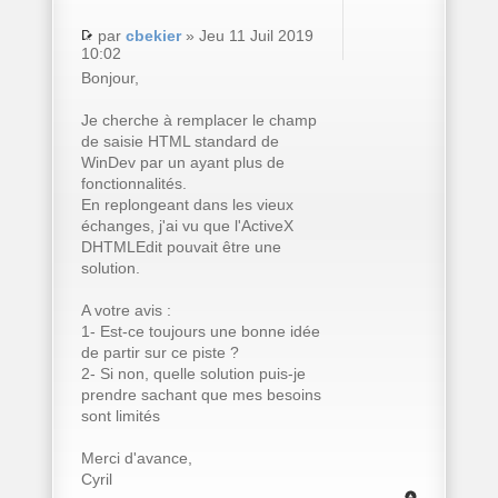
par
cbekier
» Jeu 11 Juil 2019
10:02
Bonjour,
Je cherche à remplacer le champ
de saisie HTML standard de
WinDev par un ayant plus de
fonctionnalités.
En replongeant dans les vieux
échanges, j'ai vu que l'ActiveX
DHTMLEdit pouvait être une
solution.
A votre avis :
1- Est-ce toujours une bonne idée
de partir sur ce piste ?
2- Si non, quelle solution puis-je
prendre sachant que mes besoins
sont limités
Merci d'avance,
Cyril