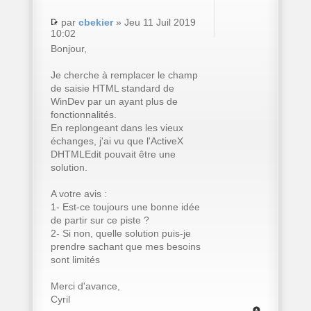
par
cbekier
» Jeu 11 Juil 2019
10:02
Bonjour,
Je cherche à remplacer le champ
de saisie HTML standard de
WinDev par un ayant plus de
fonctionnalités.
En replongeant dans les vieux
échanges, j'ai vu que l'ActiveX
DHTMLEdit pouvait être une
solution.
A votre avis :
1- Est-ce toujours une bonne idée
de partir sur ce piste ?
2- Si non, quelle solution puis-je
prendre sachant que mes besoins
sont limités
Merci d'avance,
Cyril