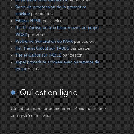
Code barre sous windev 24
par hugues
Barre de progression de la procedure
stockee
par hugues
Editeur HTML
par cbekier
Re: Il m'arrive un truc bizarre avec un projet
WD22
par Gino
Probleme Generation de l'APK
par zeston
Re: Trie et Calcul sur TABLE
par zeston
Trie et Calcul sur TABLE
par zeston
appel procedure stockée avec parametre de
retour
par ltx
Qui
est en ligne
Utilisateurs parcourant ce forum : Aucun utilisateur
enregistré et 5 invités