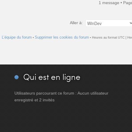
1 message • Pag
Aller à:
L’équipe du forum
Supprimer les cookies du forum
•
• Heures au format UTC [ Heu
Qui
est en ligne
Utilisateurs parcourant ce forum : Aucun utilisateur
enregistré et 2 invités