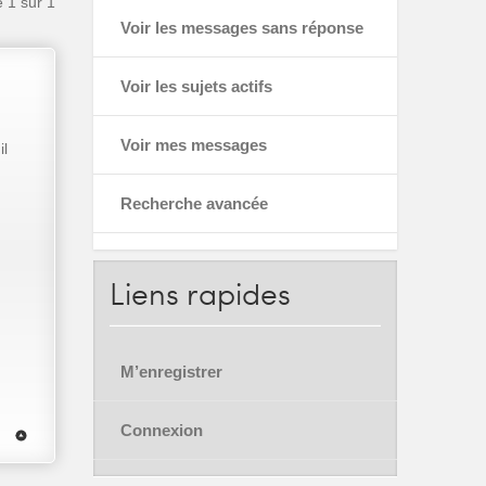
e
1
sur
1
Voir les messages sans réponse
Voir les sujets actifs
Voir mes messages
il
Recherche avancée
Liens
rapides
M’enregistrer
Connexion