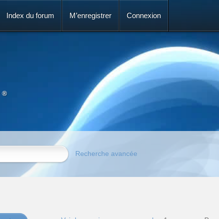
Index du forum
M’enregistrer
Connexion
 ®
Recherche avancée