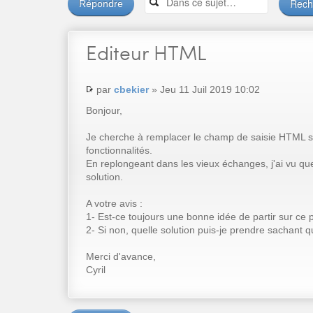
Répondre
Editeur
HTML
par
cbekier
» Jeu 11 Juil 2019 10:02
Bonjour,
Je cherche à remplacer le champ de saisie HTML s
fonctionnalités.
En replongeant dans les vieux échanges, j'ai vu qu
solution.
A votre avis :
1- Est-ce toujours une bonne idée de partir sur ce p
2- Si non, quelle solution puis-je prendre sachant 
Merci d'avance,
Cyril