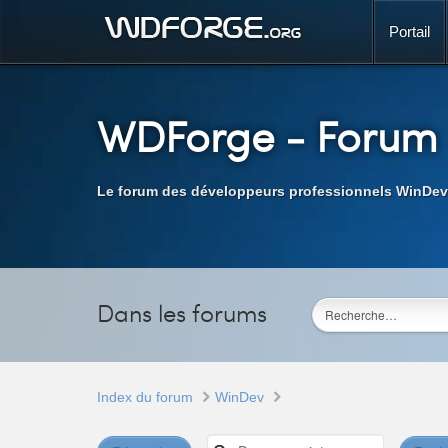
Portail
WDForge
- Forum
Le forum des développeurs professionnels WinDev
Dans les forums
Index du forum
WinDev