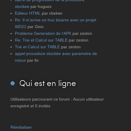
stockee
par hugues
Editeur HTML
par cbekier
Re: Il m'arrive un truc bizarre avec un projet
WD22
par Gino
Probleme Generation de l'APK
par zeston
Re: Trie et Calcul sur TABLE
par zeston
Trie et Calcul sur TABLE
par zeston
appel procedure stockée avec parametre de
retour
par ltx
Qui
est en ligne
Utilisateurs parcourant ce forum : Aucun utilisateur
enregistré et 5 invités
Réinitialiser