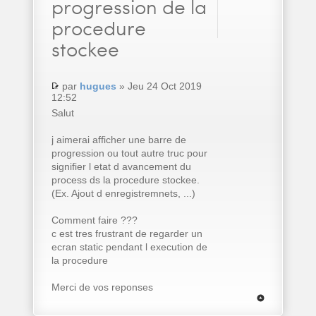
progression de la
procedure
stockee
par
hugues
» Jeu 24 Oct 2019
12:52
Salut
j aimerai afficher une barre de
progression ou tout autre truc pour
signifier l etat d avancement du
process ds la procedure stockee.
(Ex. Ajout d enregistremnets, ...)
Comment faire ???
c est tres frustrant de regarder un
ecran static pendant l execution de
la procedure
Merci de vos reponses