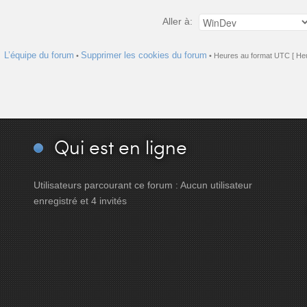
Aller à:
L’équipe du forum
Supprimer les cookies du forum
•
• Heures au format UTC [ Heu
Qui
est en ligne
Utilisateurs parcourant ce forum : Aucun utilisateur
enregistré et 4 invités