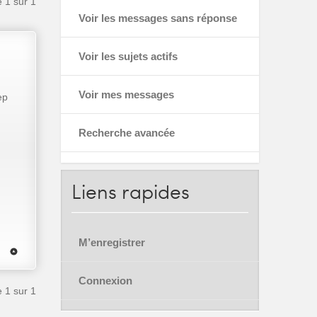
e
1
sur
1
Voir les messages sans réponse
Voir les sujets actifs
Voir mes messages
ep
Recherche avancée
Liens
rapides
M’enregistrer
Connexion
e
1
sur
1