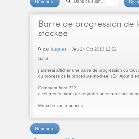
Répondre
Barre
de progression de 
stockee
par
hugues
» Jeu 24 Oct 2019 12:52
Salut
j aimerai afficher une barre de progression ou tout 
du process ds la procedure stockee. (Ex. Ajout d en
Comment faire ???
c est tres frustrant de regarder un ecran static pen
Merci de vos reponses
Répondre