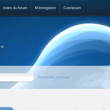
Index du forum
M’enregistrer
Connexion
 ®
Recherche avancée