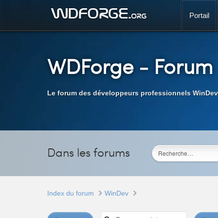
Portail
WDForge
- Forum
Le forum des développeurs professionnels WinDev
Dans les forums
Index du forum
WinDev