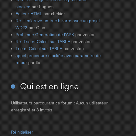
stockee
par hugues
Editeur HTML
par cbekier
Re: Il m'arrive un truc bizarre avec un projet
WD22
par Gino
Probleme Generation de l'APK
par zeston
Re: Trie et Calcul sur TABLE
par zeston
Trie et Calcul sur TABLE
par zeston
appel procedure stockée avec parametre de
retour
par ltx
Qui
est en ligne
Utilisateurs parcourant ce forum : Aucun utilisateur
enregistré et 8 invités
Réinitialiser