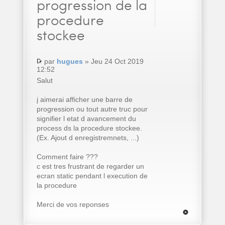
progression de la
procedure
stockee
par
hugues
» Jeu 24 Oct 2019
12:52
Salut
j aimerai afficher une barre de
progression ou tout autre truc pour
signifier l etat d avancement du
process ds la procedure stockee.
(Ex. Ajout d enregistremnets, ...)
Comment faire ???
c est tres frustrant de regarder un
ecran static pendant l execution de
la procedure
Merci de vos reponses