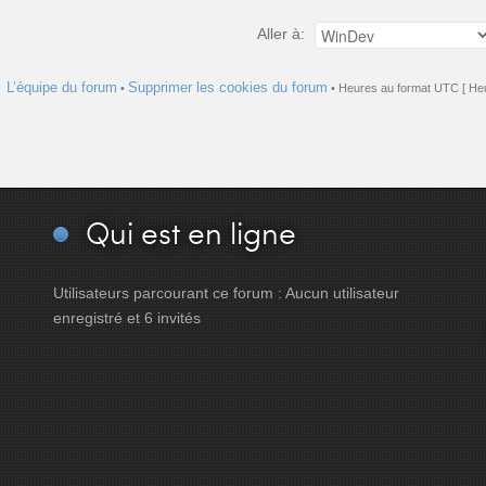
Aller à:
L’équipe du forum
Supprimer les cookies du forum
•
• Heures au format UTC [ Heu
Qui
est en ligne
Utilisateurs parcourant ce forum : Aucun utilisateur
enregistré et 6 invités