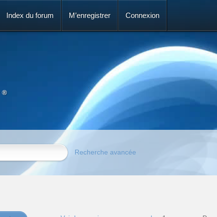
Index du forum
M’enregistrer
Connexion
 ®
Recherche avancée