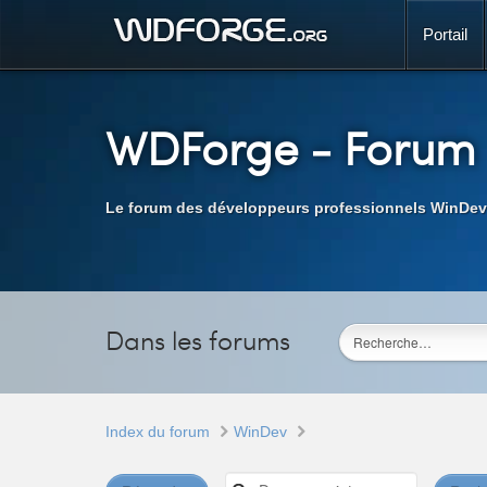
Portail
WDForge
- Forum
Le forum des développeurs professionnels WinDev
Dans les forums
Index du forum
WinDev