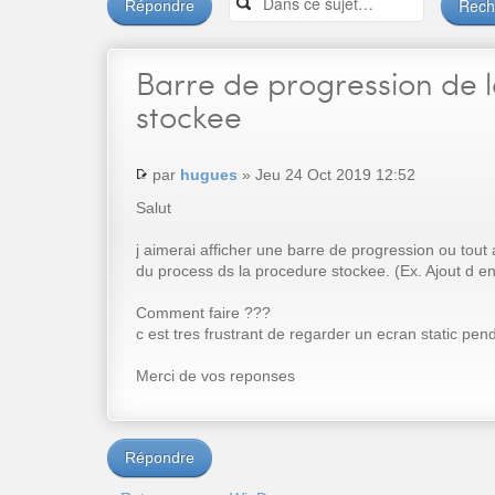
Répondre
Barre
de progression de 
stockee
par
hugues
» Jeu 24 Oct 2019 12:52
Salut
j aimerai afficher une barre de progression ou tout 
du process ds la procedure stockee. (Ex. Ajout d en
Comment faire ???
c est tres frustrant de regarder un ecran static pen
Merci de vos reponses
Répondre