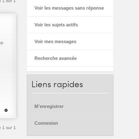
e
1
sur
1
Voir les messages sans réponse
Voir les sujets actifs
Voir mes messages
ep
Recherche avancée
Liens
rapides
M’enregistrer
Connexion
e
1
sur
1