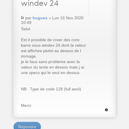
windev 24
par
hugues
» Lun 16 Nov 2020
10:49
Salut
Est it possible de creer des core
barre sous windev 24 dont la valeur
est affichee plutot au dessus de l
immage.
je le faus sans probleme avec la
valeur du texte en dessos mais j ai
une specs qui le veut en dessus
NB : Type de code 128 (full ascii)
Merci
Répondre