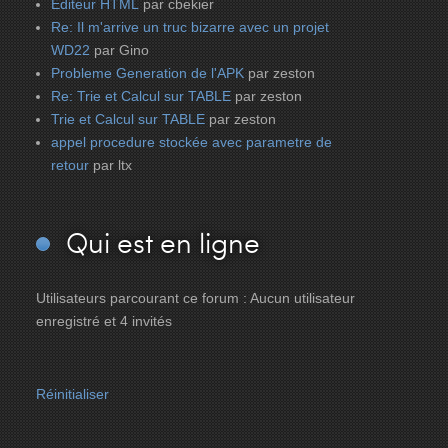
Editeur HTML
par cbekier
Re: Il m'arrive un truc bizarre avec un projet
WD22
par Gino
Probleme Generation de l'APK
par zeston
Re: Trie et Calcul sur TABLE
par zeston
Trie et Calcul sur TABLE
par zeston
appel procedure stockée avec parametre de
retour
par ltx
Qui
est en ligne
Utilisateurs parcourant ce forum : Aucun utilisateur
enregistré et 4 invités
Réinitialiser