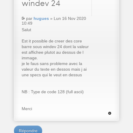
windev 24
par
hugues
» Lun 16 Nov 2020
10:49
Salut
Est it possible de creer des core
barre sous windev 24 dont la valeur
est affichee plutot au dessus de l
immage.
je le faus sans probleme avec la
valeur du texte en dessos mais j ai
une specs qui le veut en dessus
NB : Type de code 128 (full ascii)
Merci
Répondre