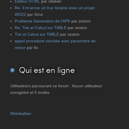
Editeur HTML
par cbekier
Re: Il m'arrive un truc bizarre avec un projet
WD22
par Gino
Probleme Generation de l'APK
par zeston
Re: Trie et Calcul sur TABLE
par zeston
Trie et Calcul sur TABLE
par zeston
appel procedure stockée avec parametre de
retour
par ltx
Qui
est en ligne
Utilisateurs parcourant ce forum : Aucun utilisateur
enregistré et 5 invités
Réinitialiser