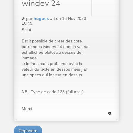
windev 24
par
hugues
» Lun 16 Nov 2020
10:49
Salut
Est it possible de creer des core
barre sous windev 24 dont la valeur
est affichee plutot au dessus de l
immage.
je le faus sans probleme avec la
valeur du texte en dessos mais j ai
une specs qui le veut en dessus
NB : Type de code 128 (full ascii)
Merci
Répondre