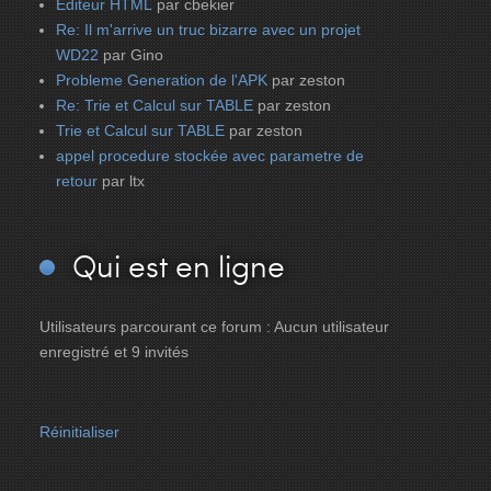
Editeur HTML
par cbekier
Re: Il m'arrive un truc bizarre avec un projet
WD22
par Gino
Probleme Generation de l'APK
par zeston
Re: Trie et Calcul sur TABLE
par zeston
Trie et Calcul sur TABLE
par zeston
appel procedure stockée avec parametre de
retour
par ltx
Qui
est en ligne
Utilisateurs parcourant ce forum : Aucun utilisateur
enregistré et 9 invités
Réinitialiser