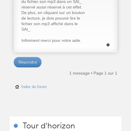
du fichier son mp3 dans un SAI_
réservé aussi réservé à cet effet.
De plus, en cliquant sur un bouton
de lecture, je dois pouvoir lire le
fichier son mp3 affiché dans le
SAI_.
Infiniment merci pour votre aide.
Répondre
1 message • Page
1
sur
1
Index du forum
Tour
d'horizon