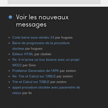
Voir
les nouveaux
messages
Code barre sous windev 24
par hugues
Barre de progression de la procedure
stockee
par hugues
Editeur HTML
par cbekier
Re: Il m'arrive un truc bizarre avec un projet
WD22
par Gino
Probleme Generation de l'APK
par zeston
Re: Trie et Calcul sur TABLE
par zeston
Trie et Calcul sur TABLE
par zeston
appel procedure stockée avec parametre de
retour
par ltx