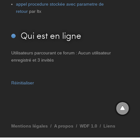
appel procedure stockée avec parametre de
retour
par ltx
Qui
est en ligne
Utilisateurs parcourant ce forum : Aucun utilisateur
enregistré et 3 invités
Réinitialiser
Mentions légales
A propos
WDF 1.0
Liens