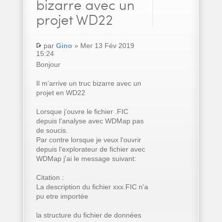
bizarre avec un
projet WD22
par
Gino
» Mer 13 Fév 2019
15:24
Bonjour
Il m'arrive un truc bizarre avec un
projet en WD22
Lorsque j'ouvre le fichier .FIC
depuis l'analyse avec WDMap pas
de soucis.
Par contre lorsque je veux l'ouvrir
depuis l'explorateur de fichier avec
WDMap j'ai le message suivant:
Citation :
La description du fichier xxx.FIC n'a
pu etre importée
la structure du fichier de données