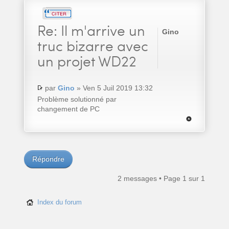
Re:
Il m'arrive un
Gino
truc bizarre avec
un projet WD22
par
Gino
» Ven 5 Juil 2019 13:32
Problème solutionné par
changement de PC
Répondre
2 messages • Page
1
sur
1
Index du forum