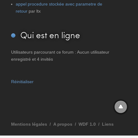
appel procedure stockée avec parametre de
retour
par ltx
Qui
est en ligne
Utilisateurs parcourant ce forum : Aucun utilisateur
enregistré et 4 invités
Réinitialiser
Mentions légales
A propos
WDF 1.0
Liens