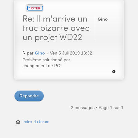
Re:
Il m'arrive un
Gino
truc bizarre avec
un projet WD22
par
Gino
» Ven 5 Juil 2019 13:32
Problème solutionné par
changement de PC
Répondre
2 messages • Page
1
sur
1
Index du forum