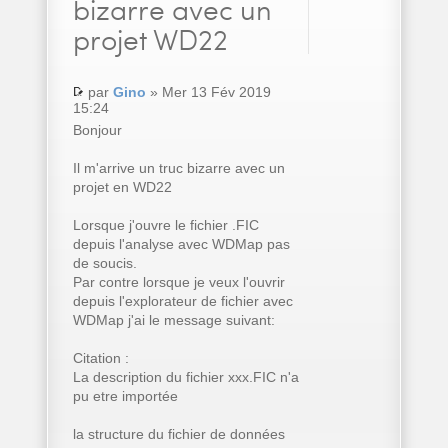
bizarre avec un
projet WD22
par
Gino
» Mer 13 Fév 2019
15:24
Bonjour
Il m'arrive un truc bizarre avec un
projet en WD22
Lorsque j'ouvre le fichier .FIC
depuis l'analyse avec WDMap pas
de soucis.
Par contre lorsque je veux l'ouvrir
depuis l'explorateur de fichier avec
WDMap j'ai le message suivant:
Citation :
La description du fichier xxx.FIC n'a
pu etre importée
la structure du fichier de données