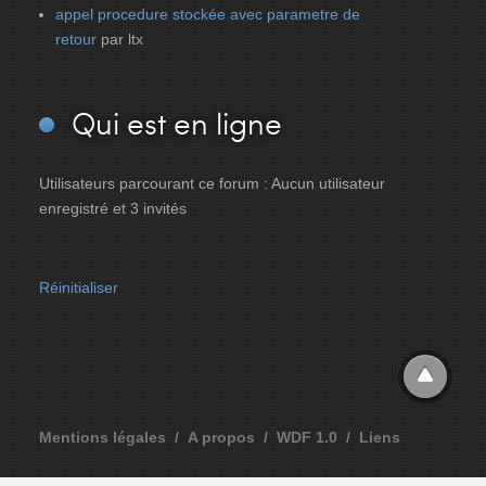
appel procedure stockée avec parametre de
retour
par ltx
Qui
est en ligne
Utilisateurs parcourant ce forum : Aucun utilisateur
enregistré et 3 invités
Réinitialiser
Mentions légales
A propos
WDF 1.0
Liens