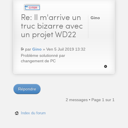
Re:
Il m'arrive un
Gino
truc bizarre avec
un projet WD22
par
Gino
» Ven 5 Juil 2019 13:32
Problème solutionné par
changement de PC
Répondre
2 messages • Page
1
sur
1
Index du forum