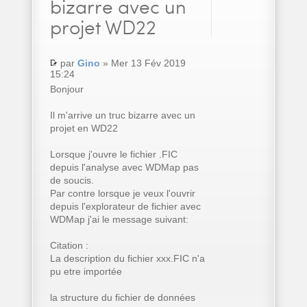
bizarre avec un
projet WD22
par
Gino
» Mer 13 Fév 2019
15:24
Bonjour
Il m'arrive un truc bizarre avec un
projet en WD22
Lorsque j'ouvre le fichier .FIC
depuis l'analyse avec WDMap pas
de soucis.
Par contre lorsque je veux l'ouvrir
depuis l'explorateur de fichier avec
WDMap j'ai le message suivant:
Citation :
La description du fichier xxx.FIC n'a
pu etre importée
la structure du fichier de données