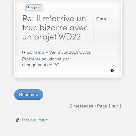
Re:
Il m'arrive un
Gino
truc bizarre avec
un projet WD22
par
Gino
» Ven 5 Juil 2019 13:32
Problème solutionné par
changement de PC
Répondre
2 messages • Page
1
sur
1
Index du forum