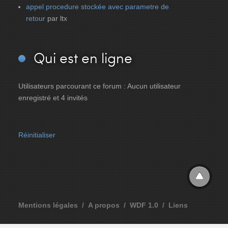
appel procedure stockée avec parametre de
retour
par ltx
Qui
est en ligne
Utilisateurs parcourant ce forum : Aucun utilisateur
enregistré et 4 invités
Réinitialiser
Mentions légales
A propos
WDF 1.0
Liens