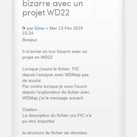
bizarre avec un
projet WD22
par
Gino
» Mer 13 Fév 2019
15:24
Bonjour
Il m'arrive un truc bizarre avec un
projet en WD22
Lorsque j'ouvre le fichier .FIC
depuis l'analyse avec WDMap pas
de soucis.
Par contre lorsque je veux l'ouvrir
depuis l'explorateur de fichier avec
WDMap j'ai le message suivant:
Citation :
La description du fichier xxx.FIC n'a
pu etre importée
la structure du fichier de données