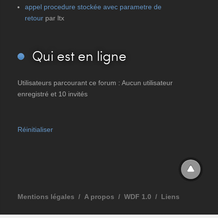
appel procedure stockée avec parametre de
retour
par ltx
Qui
est en ligne
Utilisateurs parcourant ce forum : Aucun utilisateur
enregistré et 10 invités
Réinitialiser
Mentions légales
A propos
WDF 1.0
Liens