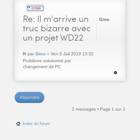
Re:
Il m'arrive un
Gino
truc bizarre avec
un projet WD22
par
Gino
» Ven 5 Juil 2019 13:32
Problème solutionné par
changement de PC
Répondre
2 messages • Page
1
sur
1
Index du forum