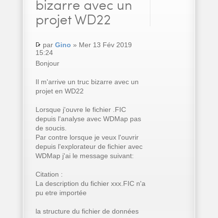
bizarre avec un
projet WD22
par
Gino
» Mer 13 Fév 2019
15:24
Bonjour
Il m'arrive un truc bizarre avec un
projet en WD22
Lorsque j'ouvre le fichier .FIC
depuis l'analyse avec WDMap pas
de soucis.
Par contre lorsque je veux l'ouvrir
depuis l'explorateur de fichier avec
WDMap j'ai le message suivant:
Citation :
La description du fichier xxx.FIC n'a
pu etre importée
la structure du fichier de données