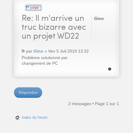
Re:
Il m'arrive un
Gino
truc bizarre avec
un projet WD22
par
Gino
» Ven 5 Juil 2019 13:32
Problème solutionné par
changement de PC
Répondre
2 messages • Page
1
sur
1
Index du forum