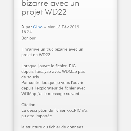
bizarre avec un
projet WD22
par
Gino
» Mer 13 Fév 2019
15:24
Bonjour
Il m'arrive un truc bizarre avec un
projet en WD22
Lorsque j'ouvre le fichier .FIC
depuis l'analyse avec WDMap pas
de soucis.
Par contre lorsque je veux l'ouvrir
depuis l'explorateur de fichier avec
WDMap j'ai le message suivant:
Citation :
La description du fichier xxx.FIC n'a
pu etre importée
la structure du fichier de données