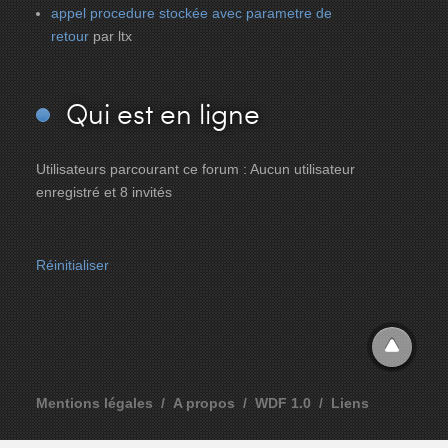
appel procedure stockée avec parametre de
retour
par ltx
Qui
est en ligne
Utilisateurs parcourant ce forum : Aucun utilisateur
enregistré et 8 invités
Réinitialiser
Mentions légales
A propos
WDF 1.0
Liens