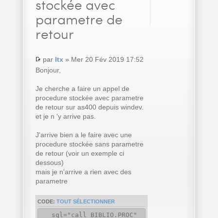
stockée avec
parametre de
retour
par
ltx
» Mer 20 Fév 2019 17:52
Bonjour,
Je cherche a faire un appel de
procedure stockée avec parametre
de retour sur as400 depuis windev.
et je n 'y arrive pas.
J'arrive bien a le faire avec une
procedure stockée sans parametre
de retour (voir un exemple ci
dessous)
mais je n'arrive a rien avec des
parametre
CODE:
TOUT SÉLECTIONNER
sql="call BIBLIO.PROC"