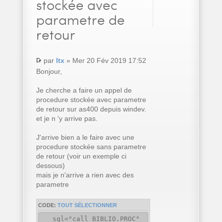
stockée avec
parametre de
retour
par
ltx
» Mer 20 Fév 2019 17:52
Bonjour,
Je cherche a faire un appel de
procedure stockée avec parametre
de retour sur as400 depuis windev.
et je n 'y arrive pas.
J'arrive bien a le faire avec une
procedure stockée sans parametre
de retour (voir un exemple ci
dessous)
mais je n'arrive a rien avec des
parametre
CODE:
TOUT SÉLECTIONNER
sql="call BIBLIO.PROC"