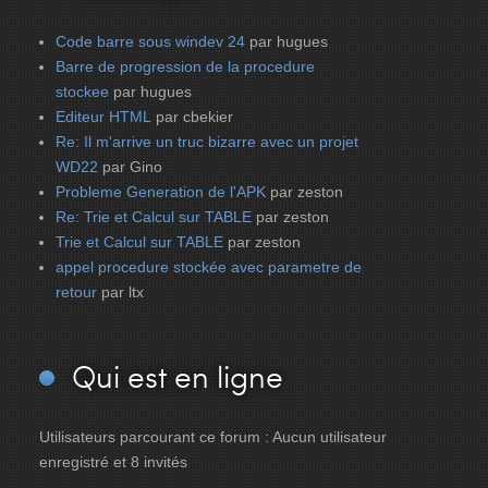
Code barre sous windev 24
par hugues
Barre de progression de la procedure
stockee
par hugues
Editeur HTML
par cbekier
Re: Il m'arrive un truc bizarre avec un projet
WD22
par Gino
Probleme Generation de l'APK
par zeston
Re: Trie et Calcul sur TABLE
par zeston
Trie et Calcul sur TABLE
par zeston
appel procedure stockée avec parametre de
retour
par ltx
Qui
est en ligne
Utilisateurs parcourant ce forum : Aucun utilisateur
enregistré et 8 invités