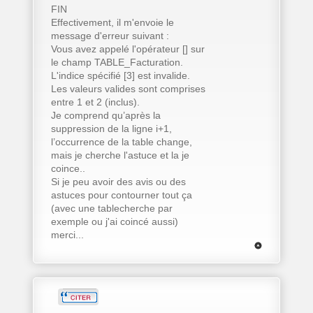
FIN
Effectivement, il m'envoie le
message d'erreur suivant :
Vous avez appelé l'opérateur [] sur
le champ TABLE_Facturation.
L'indice spécifié [3] est invalide.
Les valeurs valides sont comprises
entre 1 et 2 (inclus).
Je comprend qu’après la
suppression de la ligne i+1,
l’occurrence de la table change,
mais je cherche l'astuce et la je
coince..
Si je peu avoir des avis ou des
astuces pour contourner tout ça
(avec une tablecherche par
exemple ou j'ai coincé aussi)
merci...