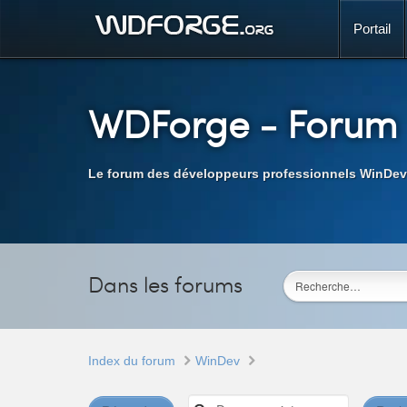
Portail
WDForge
- Forum
Le forum des développeurs professionnels WinDev
Dans les forums
Index du forum
WinDev