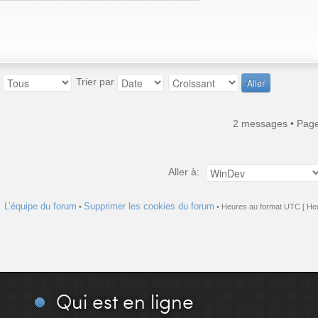
:
Trier par
2 messages • Pag
Aller à:
L’équipe du forum
Supprimer les cookies du forum
•
• Heures au format UTC [ Heu
Qui
est en ligne