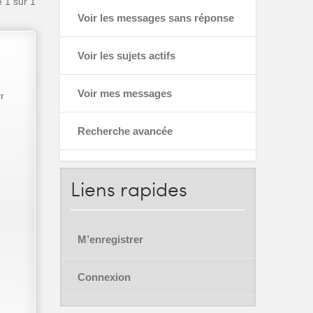
e
1
sur
1
Voir les messages sans réponse
Voir les sujets actifs
Voir mes messages
r
Recherche avancée
Liens
rapides
M’enregistrer
Connexion