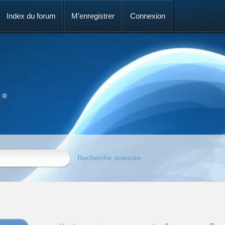
Index du forum
M’enregistrer
Connexion
 ®
Recherche avancée