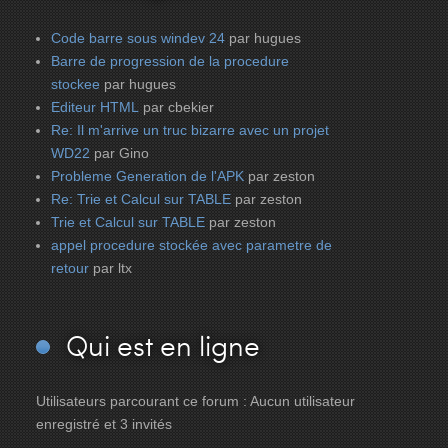
Code barre sous windev 24
par hugues
Barre de progression de la procedure
stockee
par hugues
Editeur HTML
par cbekier
Re: Il m'arrive un truc bizarre avec un projet
WD22
par Gino
Probleme Generation de l'APK
par zeston
Re: Trie et Calcul sur TABLE
par zeston
Trie et Calcul sur TABLE
par zeston
appel procedure stockée avec parametre de
retour
par ltx
Qui
est en ligne
Utilisateurs parcourant ce forum : Aucun utilisateur
enregistré et 3 invités