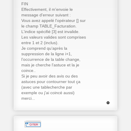
FIN
Effectivement, il m'envoie le
message d'erreur suivant :
Vous avez appelé l'opérateur [] sur
le champ TABLE_Facturation.
L'indice spécifié [3] est invalide.
Les valeurs valides sont comprises
entre 1 et 2 (inclus).
Je comprend qu’après la
suppression de la ligne i+1,
l’occurrence de la table change,
mais je cherche l'astuce et la je
coince..
Si je peu avoir des avis ou des
astuces pour contourner tout ça
(avec une tablecherche par
exemple ou j'ai coincé aussi)
merci...