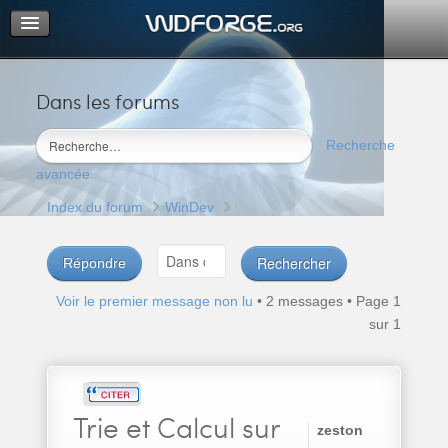
Dans les forums
Portail
Index du forum
Recherche
M’enregistrer
avancée
Connexion
Index du forum
WinDev
Répondre
Voir le premier message non lu
• 2 messages • Page
1
sur
1
Trie
et Calcul sur
zeston