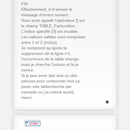
FIN
Effectivement, il m'envoie le
message d'erreur suivant :
Vous avez appelé l'opérateur [] sur
le champ TABLE_Facturation.
L'indice spécifié [3] est invalide.
Les valeurs valides sont comprises
entre 1 et 2 (inclus).
Je comprend qu’après la
suppression de la ligne i+1,
l’occurrence de la table change,
mais je cherche l'astuce et la je
coince..
Si je peu avoir des avis ou des
astuces pour contourner tout ça
(avec une tablecherche par
exemple ou j'ai coincé aussi)
merci...