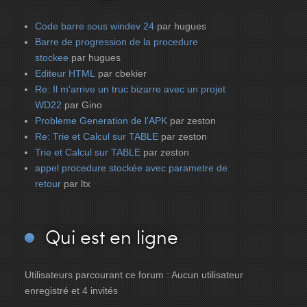
Code barre sous windev 24
par hugues
Barre de progression de la procedure
stockee
par hugues
Editeur HTML
par cbekier
Re: Il m'arrive un truc bizarre avec un projet
WD22
par Gino
Probleme Generation de l'APK
par zeston
Re: Trie et Calcul sur TABLE
par zeston
Trie et Calcul sur TABLE
par zeston
appel procedure stockée avec parametre de
retour
par ltx
Qui
est en ligne
Utilisateurs parcourant ce forum : Aucun utilisateur
enregistré et 4 invités