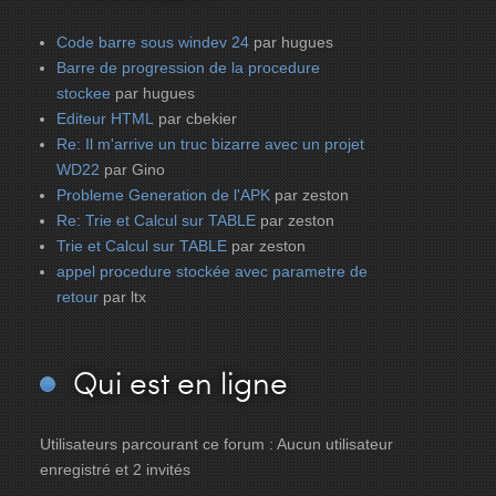
Code barre sous windev 24
par hugues
Barre de progression de la procedure
stockee
par hugues
Editeur HTML
par cbekier
Re: Il m'arrive un truc bizarre avec un projet
WD22
par Gino
Probleme Generation de l'APK
par zeston
Re: Trie et Calcul sur TABLE
par zeston
Trie et Calcul sur TABLE
par zeston
appel procedure stockée avec parametre de
retour
par ltx
Qui
est en ligne
Utilisateurs parcourant ce forum : Aucun utilisateur
enregistré et 2 invités