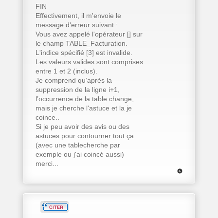
FIN
Effectivement, il m'envoie le
message d'erreur suivant :
Vous avez appelé l'opérateur [] sur
le champ TABLE_Facturation.
L'indice spécifié [3] est invalide.
Les valeurs valides sont comprises
entre 1 et 2 (inclus).
Je comprend qu’après la
suppression de la ligne i+1,
l’occurrence de la table change,
mais je cherche l'astuce et la je
coince..
Si je peu avoir des avis ou des
astuces pour contourner tout ça
(avec une tablecherche par
exemple ou j'ai coincé aussi)
merci...