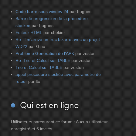
Code barre sous windev 24
par hugues
Barre de progression de la procedure
stockee
par hugues
Editeur HTML
par cbekier
Re: Il m'arrive un truc bizarre avec un projet
WD22
par Gino
Probleme Generation de l'APK
par zeston
Re: Trie et Calcul sur TABLE
par zeston
Trie et Calcul sur TABLE
par zeston
appel procedure stockée avec parametre de
retour
par ltx
Qui
est en ligne
Utilisateurs parcourant ce forum : Aucun utilisateur
enregistré et 6 invités