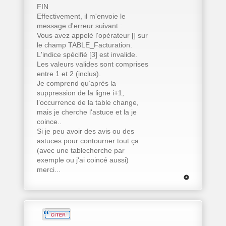
FIN
Effectivement, il m'envoie le
message d'erreur suivant :
Vous avez appelé l'opérateur [] sur
le champ TABLE_Facturation.
L'indice spécifié [3] est invalide.
Les valeurs valides sont comprises
entre 1 et 2 (inclus).
Je comprend qu’après la
suppression de la ligne i+1,
l’occurrence de la table change,
mais je cherche l'astuce et la je
coince..
Si je peu avoir des avis ou des
astuces pour contourner tout ça
(avec une tablecherche par
exemple ou j'ai coincé aussi)
merci...