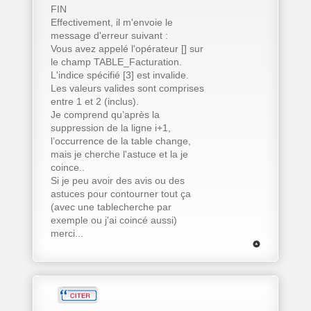
FIN
Effectivement, il m'envoie le
message d'erreur suivant :
Vous avez appelé l'opérateur [] sur
le champ TABLE_Facturation.
L'indice spécifié [3] est invalide.
Les valeurs valides sont comprises
entre 1 et 2 (inclus).
Je comprend qu’après la
suppression de la ligne i+1,
l’occurrence de la table change,
mais je cherche l'astuce et la je
coince..
Si je peu avoir des avis ou des
astuces pour contourner tout ça
(avec une tablecherche par
exemple ou j'ai coincé aussi)
merci...