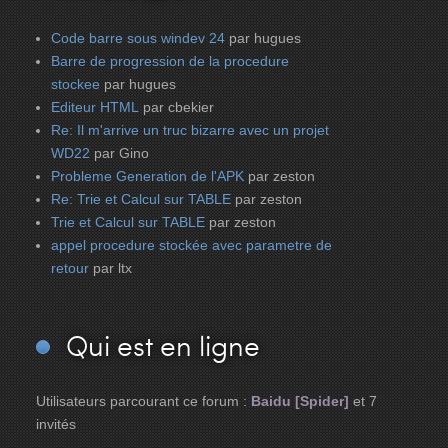
Code barre sous windev 24
par hugues
Barre de progression de la procedure
stockee
par hugues
Editeur HTML
par cbekier
Re: Il m'arrive un truc bizarre avec un projet
WD22
par Gino
Probleme Generation de l'APK
par zeston
Re: Trie et Calcul sur TABLE
par zeston
Trie et Calcul sur TABLE
par zeston
appel procedure stockée avec parametre de
retour
par ltx
Qui
est en ligne
Utilisateurs parcourant ce forum :
Baidu [Spider]
et 7
invités