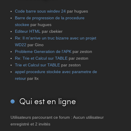
Code barre sous windev 24
par hugues
Barre de progression de la procedure
stockee
par hugues
Editeur HTML
par cbekier
Re: Il m'arrive un truc bizarre avec un projet
WD22
par Gino
Probleme Generation de l'APK
par zeston
Re: Trie et Calcul sur TABLE
par zeston
Trie et Calcul sur TABLE
par zeston
appel procedure stockée avec parametre de
retour
par ltx
Qui
est en ligne
Utilisateurs parcourant ce forum : Aucun utilisateur
enregistré et 2 invités