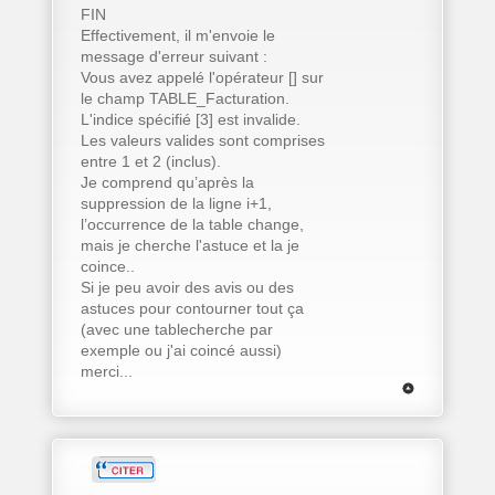
FIN
Effectivement, il m'envoie le
message d'erreur suivant :
Vous avez appelé l'opérateur [] sur
le champ TABLE_Facturation.
L'indice spécifié [3] est invalide.
Les valeurs valides sont comprises
entre 1 et 2 (inclus).
Je comprend qu’après la
suppression de la ligne i+1,
l’occurrence de la table change,
mais je cherche l'astuce et la je
coince..
Si je peu avoir des avis ou des
astuces pour contourner tout ça
(avec une tablecherche par
exemple ou j'ai coincé aussi)
merci...