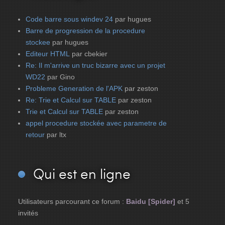
Code barre sous windev 24
par hugues
Barre de progression de la procedure
stockee
par hugues
Editeur HTML
par cbekier
Re: Il m'arrive un truc bizarre avec un projet
WD22
par Gino
Probleme Generation de l'APK
par zeston
Re: Trie et Calcul sur TABLE
par zeston
Trie et Calcul sur TABLE
par zeston
appel procedure stockée avec parametre de
retour
par ltx
Qui
est en ligne
Utilisateurs parcourant ce forum :
Baidu [Spider]
et 5
invités