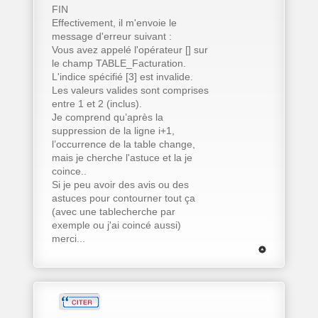
FIN
Effectivement, il m'envoie le
message d'erreur suivant :
Vous avez appelé l'opérateur [] sur
le champ TABLE_Facturation.
L'indice spécifié [3] est invalide.
Les valeurs valides sont comprises
entre 1 et 2 (inclus).
Je comprend qu’après la
suppression de la ligne i+1,
l’occurrence de la table change,
mais je cherche l'astuce et la je
coince..
Si je peu avoir des avis ou des
astuces pour contourner tout ça
(avec une tablecherche par
exemple ou j'ai coincé aussi)
merci...