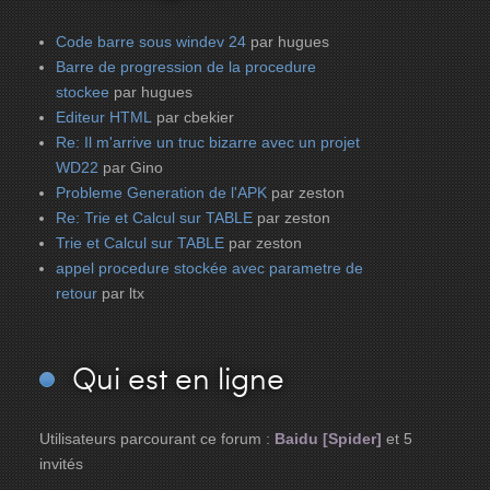
Code barre sous windev 24
par hugues
Barre de progression de la procedure
stockee
par hugues
Editeur HTML
par cbekier
Re: Il m'arrive un truc bizarre avec un projet
WD22
par Gino
Probleme Generation de l'APK
par zeston
Re: Trie et Calcul sur TABLE
par zeston
Trie et Calcul sur TABLE
par zeston
appel procedure stockée avec parametre de
retour
par ltx
Qui
est en ligne
Utilisateurs parcourant ce forum :
Baidu [Spider]
et 5
invités