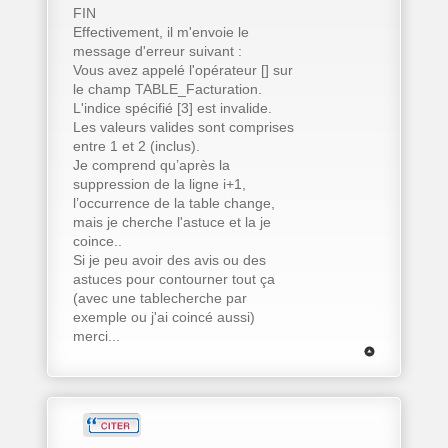
FIN
Effectivement, il m'envoie le
message d'erreur suivant :
Vous avez appelé l'opérateur [] sur
le champ TABLE_Facturation.
L'indice spécifié [3] est invalide.
Les valeurs valides sont comprises
entre 1 et 2 (inclus).
Je comprend qu’après la
suppression de la ligne i+1,
l’occurrence de la table change,
mais je cherche l'astuce et la je
coince..
Si je peu avoir des avis ou des
astuces pour contourner tout ça
(avec une tablecherche par
exemple ou j'ai coincé aussi)
merci...