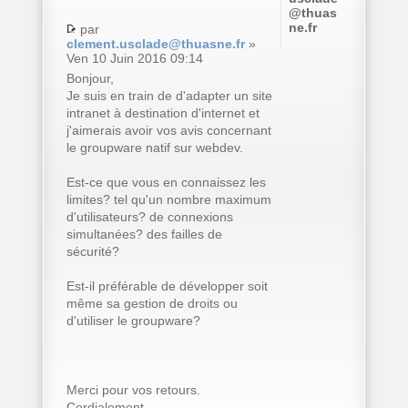
@thuas
ne.fr
par
clement.usclade@thuasne.fr
»
Ven 10 Juin 2016 09:14
Bonjour,
Je suis en train de d'adapter un site
intranet à destination d'internet et
j'aimerais avoir vos avis concernant
le groupware natif sur webdev.
Est-ce que vous en connaissez les
limites? tel qu'un nombre maximum
d'utilisateurs? de connexions
simultanées? des failles de
sécurité?
Est-il préférable de développer soit
même sa gestion de droits ou
d'utiliser le groupware?
Merci pour vos retours.
Cordialement