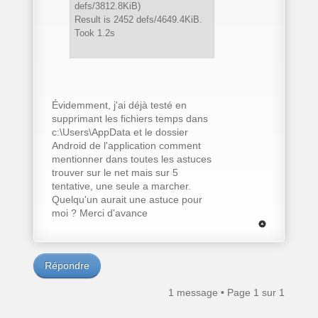
defs/3812.8KiB)
Result is 2452 defs/4649.4KiB.
Took 1.2s
Évidemment, j'ai déjà testé en
supprimant les fichiers temps dans
c:\Users\AppData et le dossier
Android de l'application comment
mentionner dans toutes les astuces
trouver sur le net mais sur 5
tentative, une seule a marcher.
Quelqu'un aurait une astuce pour
moi ? Merci d'avance
Répondre
1 message • Page
1
sur
1