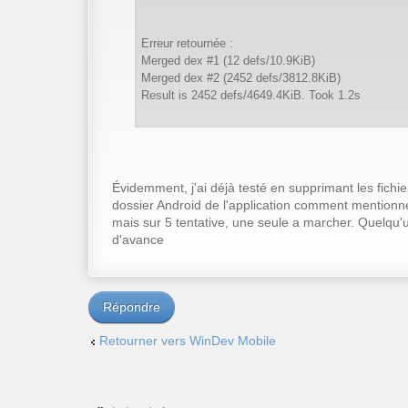
Erreur retournée :
Merged dex #1 (12 defs/10.9KiB)
Merged dex #2 (2452 defs/3812.8KiB)
Result is 2452 defs/4649.4KiB. Took 1.2s
Évidemment, j'ai déjà testé en supprimant les fichi
dossier Android de l'application comment mentionne
mais sur 5 tentative, une seule a marcher. Quelqu'
d'avance
Répondre
Retourner vers WinDev Mobile