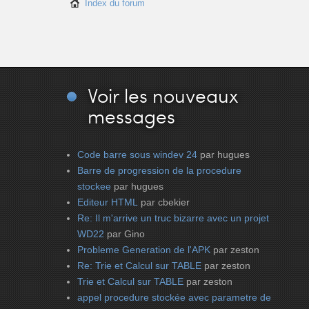
Index du forum
Voir
les nouveaux
messages
Code barre sous windev 24
par hugues
Barre de progression de la procedure
stockee
par hugues
Editeur HTML
par cbekier
Re: Il m'arrive un truc bizarre avec un projet
WD22
par Gino
Probleme Generation de l'APK
par zeston
Re: Trie et Calcul sur TABLE
par zeston
Trie et Calcul sur TABLE
par zeston
appel procedure stockée avec parametre de