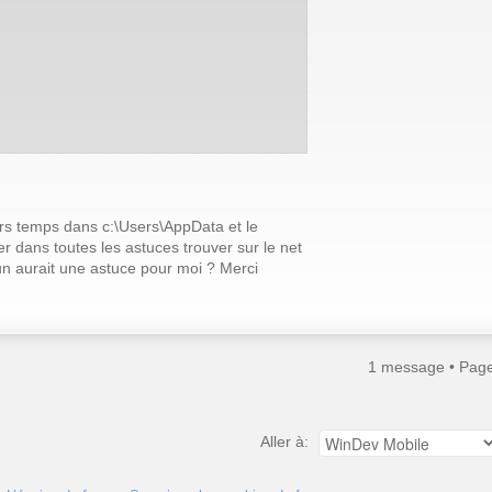
ers temps dans c:\Users\AppData et le
r dans toutes les astuces trouver sur le net
un aurait une astuce pour moi ? Merci
1 message • Pag
Aller à: