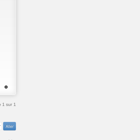
e
1
sur
1