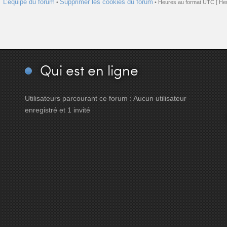
L’équipe du forum
Supprimer les cookies du forum
•
• Heures au format UTC [ Heu
Qui
est en ligne
Utilisateurs parcourant ce forum : Aucun utilisateur
enregistré et 1 invité