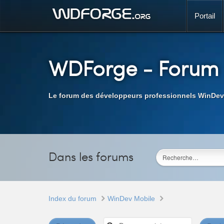
Portail
WDForge
- Forum
Le forum des développeurs professionnels WinDev
Dans les forums
Index du forum
WinDev Mobile