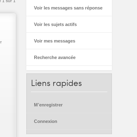
e
1
sur
1
Voir les messages sans réponse
Voir les sujets actifs
Voir mes messages
r
Recherche avancée
Liens
rapides
M’enregistrer
Connexion