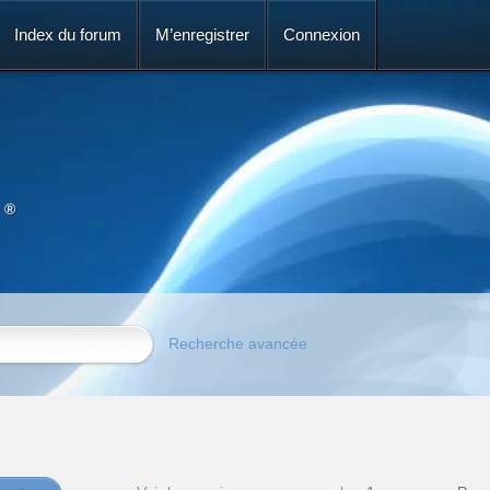
Index du forum
M’enregistrer
Connexion
 ®
Recherche avancée