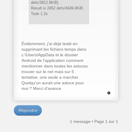
defs/3812.8KiB)
Result is 2452 defs/4649.4KiB.
Took 1.2s
Évidemment, j'ai déjà testé en
supprimant les fichiers temps dans
c:\Users\AppData et le dossier
Android de l'application comment
mentionner dans toutes les astuces
trouver sur le net mais sur 5
tentative, une seule a marcher.
Quelqu'un aurait une astuce pour
moi ? Merci d'avance
Répondre
1 message • Page
1
sur
1