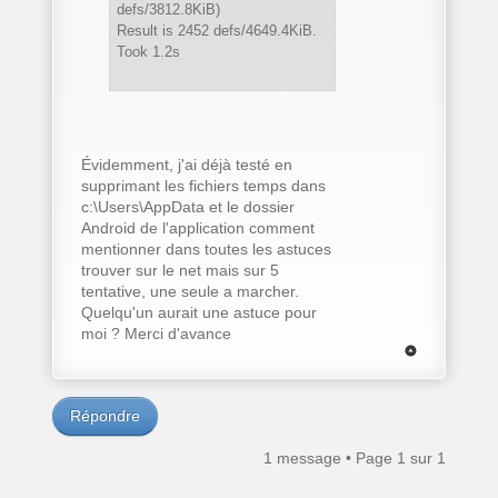
defs/3812.8KiB)
Result is 2452 defs/4649.4KiB.
Took 1.2s
Évidemment, j'ai déjà testé en
supprimant les fichiers temps dans
c:\Users\AppData et le dossier
Android de l'application comment
mentionner dans toutes les astuces
trouver sur le net mais sur 5
tentative, une seule a marcher.
Quelqu'un aurait une astuce pour
moi ? Merci d'avance
Répondre
1 message • Page
1
sur
1