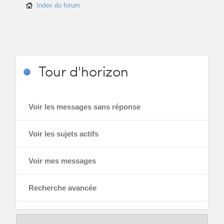
Index du forum
Tour
d'horizon
Voir les messages sans réponse
Voir les sujets actifs
Voir mes messages
Recherche avancée