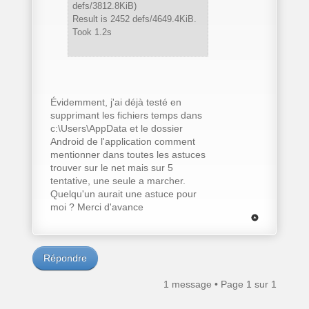
defs/3812.8KiB)
Result is 2452 defs/4649.4KiB.
Took 1.2s
Évidemment, j'ai déjà testé en
supprimant les fichiers temps dans
c:\Users\AppData et le dossier
Android de l'application comment
mentionner dans toutes les astuces
trouver sur le net mais sur 5
tentative, une seule a marcher.
Quelqu'un aurait une astuce pour
moi ? Merci d'avance
Répondre
1 message • Page
1
sur
1