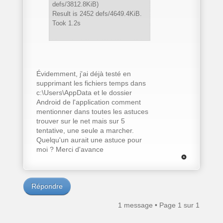
defs/3812.8KiB)
Result is 2452 defs/4649.4KiB.
Took 1.2s
Évidemment, j'ai déjà testé en
supprimant les fichiers temps dans
c:\Users\AppData et le dossier
Android de l'application comment
mentionner dans toutes les astuces
trouver sur le net mais sur 5
tentative, une seule a marcher.
Quelqu'un aurait une astuce pour
moi ? Merci d'avance
Répondre
1 message • Page
1
sur
1