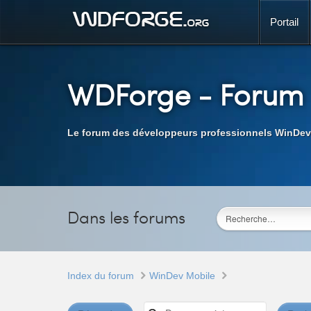
Portail
WDForge
- Forum
Le forum des développeurs professionnels WinDev
Dans les forums
Index du forum
WinDev Mobile