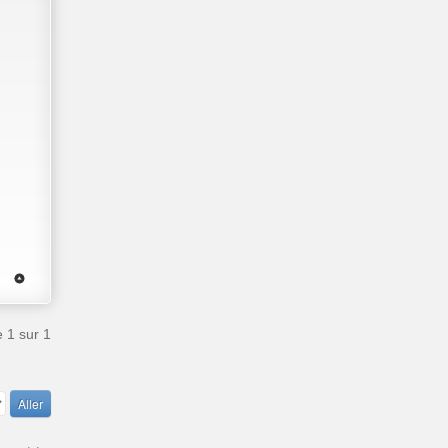
e
1
sur
1