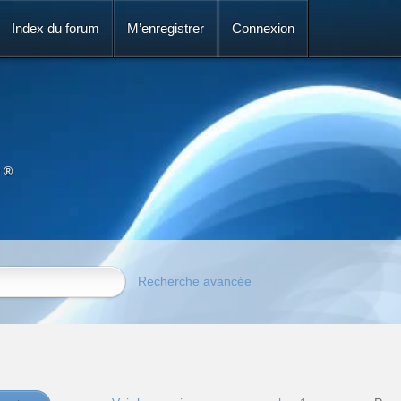
Index du forum
M’enregistrer
Connexion
 ®
Recherche avancée