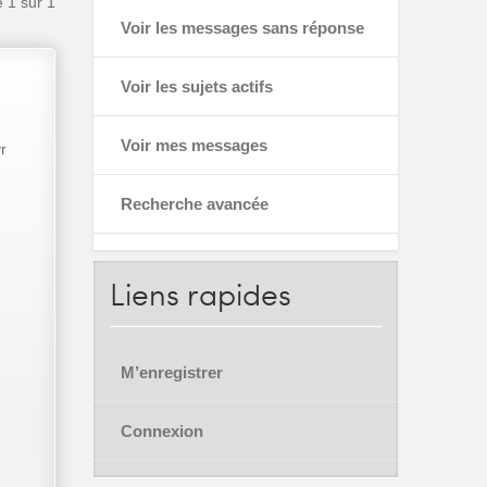
e
1
sur
1
Voir les messages sans réponse
Voir les sujets actifs
Voir mes messages
r
Recherche avancée
Liens
rapides
M’enregistrer
Connexion