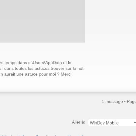
ers temps dans c:\Users\AppData et le
r dans toutes les astuces trouver sur le net
un aurait une astuce pour moi ? Merci
1 message • Pag
Aller à: