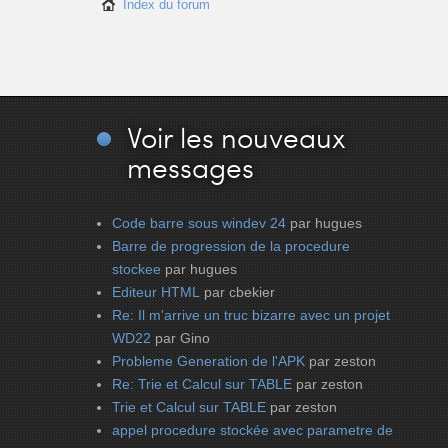
Index du forum
Voir
les nouveaux
messages
Code barre sous windev 24
par hugues
Barre de progression de la procedure
stockee
par hugues
Editeur HTML
par cbekier
Re: Il m'arrive un truc bizarre avec un projet
WD22
par Gino
Probleme Generation de l'APK
par zeston
Re: Trie et Calcul sur TABLE
par zeston
Trie et Calcul sur TABLE
par zeston
appel procedure stockée avec parametre de