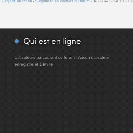
L’équipe du forum
Supprimer les cookies du forum
•
• Heures au format UTC [ Heu
Qui
est en ligne
Utilisateurs parcourant ce forum : Aucun utilisateur
enregistré et 1 invité