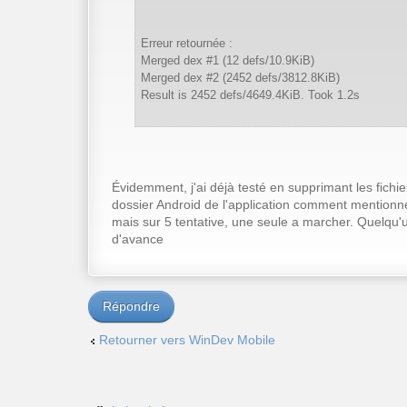
Erreur retournée :
Merged dex #1 (12 defs/10.9KiB)
Merged dex #2 (2452 defs/3812.8KiB)
Result is 2452 defs/4649.4KiB. Took 1.2s
Évidemment, j'ai déjà testé en supprimant les fichi
dossier Android de l'application comment mentionne
mais sur 5 tentative, une seule a marcher. Quelqu'
d'avance
Répondre
Retourner vers WinDev Mobile