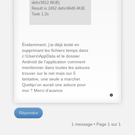
defs/3812.8KiB)
Result is 2452 defs/4649.4KiB.
Took 1.2s
Évidemment, j'ai déjà testé en
supprimant les fichiers temps dans
c:\Users\AppData et le dossier
Android de l'application comment
mentionner dans toutes les astuces
trouver sur le net mais sur 5
tentative, une seule a marcher.
Quelqu'un aurait une astuce pour
moi ? Merci d'avance
Répondre
1 message • Page
1
sur
1