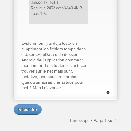
defs/3812.8KiB)
Result is 2452 defs/4649.4KiB.
Took 1.2s
Évidemment, j'ai déjà testé en
supprimant les fichiers temps dans
c:\Users\AppData et le dossier
Android de l'application comment
mentionner dans toutes les astuces
trouver sur le net mais sur 5
tentative, une seule a marcher.
Quelqu'un aurait une astuce pour
moi ? Merci d'avance
Répondre
1 message • Page
1
sur
1